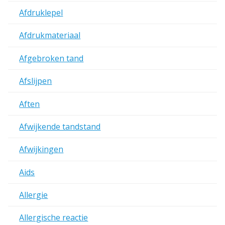
Afdruklepel
Afdrukmateriaal
Afgebroken tand
Afslijpen
Aften
Afwijkende tandstand
Afwijkingen
Aids
Allergie
Allergische reactie