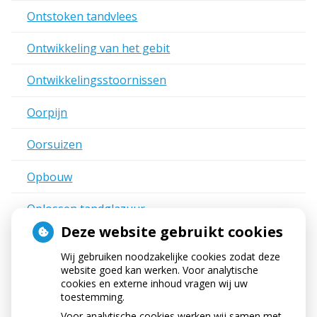
Ontstoken tandvlees
Ontwikkeling van het gebit
Ontwikkelingsstoornissen
Oorpijn
Oorsuizen
Opbouw
Oplossen tandglazuur
Deze website gebruikt cookies
Opzetborstelkop
Wij gebruiken noodzakelijke cookies zodat deze
website goed kan werken. Voor analytische
Orthodontie
cookies en externe inhoud vragen wij uw
toestemming.
Orthodontist
Voor analytische cookies werken wij samen met