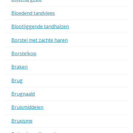
Bloedend tandvlees
Blootliggende tandhalzen
Borstel met zachte haren
Borstelkop
Braken
Brug
Brugnaald
Bruismiddelen
Bruxisme