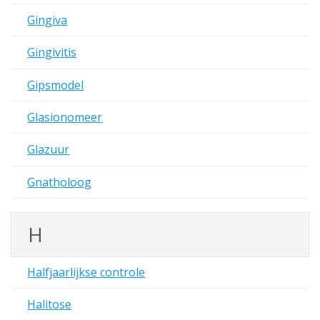
Gingiva
Gingivitis
Gipsmodel
Glasionomeer
Glazuur
Gnatholoog
H
Halfjaarlijkse controle
Halitose