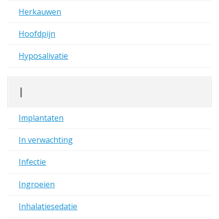
Herkauwen
Hoofdpijn
Hyposalivatie
I
Implantaten
In verwachting
Infectie
Ingroeien
Inhalatiesedatie