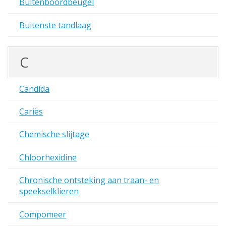
Buitenboordbeugel
Buitenste tandlaag
C
Candida
Cariës
Chemische slijtage
Chloorhexidine
Chronische ontsteking aan traan- en
speekselklieren
Compomeer