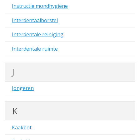
Instructie mondhygiëne
Interdentaalborstel
Interdentale reiniging
Interdentale ruimte
J
Jongeren
K
Kaakbot