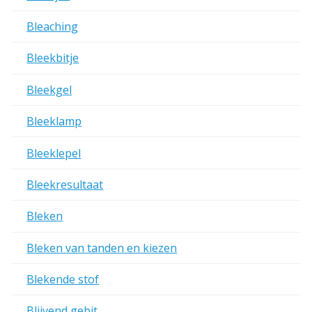
Bleaching
Bleekbitje
Bleekgel
Bleeklamp
Bleeklepel
Bleekresultaat
Bleken
Bleken van tanden en kiezen
Blekende stof
Blijvend gebit