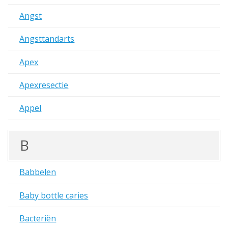
Angst
Angsttandarts
Apex
Apexresectie
Appel
B
Babbelen
Baby bottle caries
Bacteriën