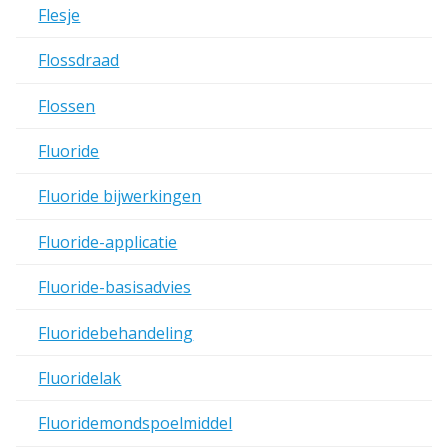
Flesje
Flossdraad
Flossen
Fluoride
Fluoride bijwerkingen
Fluoride-applicatie
Fluoride-basisadvies
Fluoridebehandeling
Fluoridelak
Fluoridemondspoelmiddel