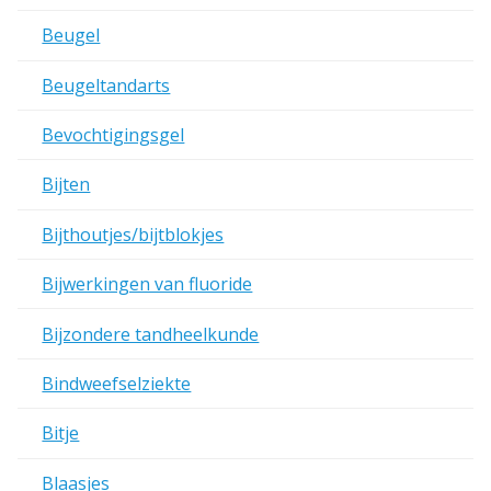
Beugel
Beugeltandarts
Bevochtigingsgel
Bijten
Bijthoutjes/bijtblokjes
Bijwerkingen van fluoride
Bijzondere tandheelkunde
Bindweefselziekte
Bitje
Blaasjes