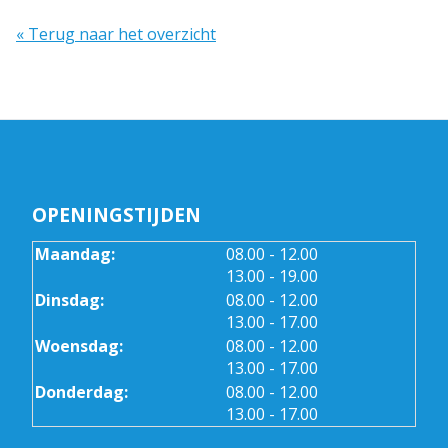
« Terug naar het overzicht
OPENINGSTIJDEN
tot
Maandag:
08.00
- 12.00
tot
13.00
- 19.00
tot
Dinsdag:
08.00
- 12.00
tot
13.00
- 17.00
tot
Woensdag:
08.00
- 12.00
tot
13.00
- 17.00
tot
Donderdag:
08.00
- 12.00
tot
13.00
- 17.00