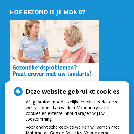
HOE GEZOND IS JE MOND?
Deze website gebruikt cookies
Wij gebruiken noodzakelijke cookies zodat deze
NIEUWS
website goed kan werken. Voor analytische
cookies en externe inhoud vragen wij uw
toestemming.
Let op: valse Infomedics-mails over
openstaande rekening
Voor analytische cookies werken wij samen met
Tanden bleken? Laat het veilig doen!
Matomo en Google Analytics. Voor externe