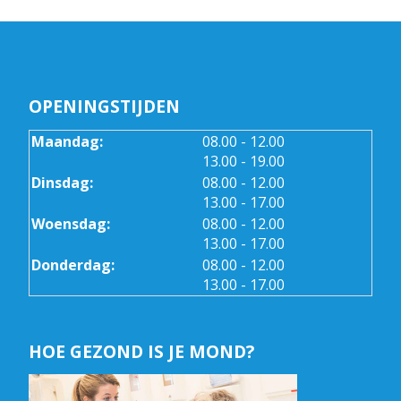
OPENINGSTIJDEN
tot
Maandag:
08.00
- 12.00
tot
13.00
- 19.00
tot
Dinsdag:
08.00
- 12.00
tot
13.00
- 17.00
tot
Woensdag:
08.00
- 12.00
tot
13.00
- 17.00
tot
Donderdag:
08.00
- 12.00
tot
13.00
- 17.00
HOE GEZOND IS JE MOND?