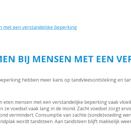
met een verstandelijke beperking
N BIJ MENSEN MET EEN VER
eperking hebben meer kans op tandvleesontsteking en tandb
 eten mensen met een verstandelijke beperking vaak vloeib
 ze voedsel vaak lang in de mond. Zacht voedsel zorgt ervo
ond vermindert. Consumptie van zachte (sonde)voeding wer
dplak wordt tandsteen. Aan tandsteen blijft makkelijk weer