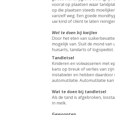
vooral op plaatsen waar tandplak
op die plaatsen steeds moeilijke
vanzelf weg. Een goede mondhygi
uw kind of cliënt te laten reinige
Wat te doen bij kwijlen
Door het eten van suikerbevatte
mogelijk van. Sluit de mond van 
huisarts, tandarts of logopedist.
Tandletsel
Kinderen en volwassenen met epi
kans op breuk of verlies van zijn
instabieler en hebben daardoor me
automutilatie. Automutilatie kan 
Wat te doen bij tandletsel
Als de tand is afgebroken, lossta
in melk.
Gewoonten