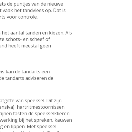
ets de puntjes van de nieuwe
 vaak het tandvlees op. Dat is
rts voor controle.
het aantal tanden en kiezen. Als
ze schots- en scheef of
stand heeft meestal geen
ms kan de tandarts een
de tandarts adviseren de
gifte van speeksel. Dit zijn
ensiva), hartritmestoornissen
cijnen tasten de speekselklieren
 werking bij het spreken, kauwen
 en lippen. Met speeksel