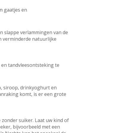
om gaatjes en
 en slappe verlammingen van de
verminderde natuurlijke
s en tandvleesontsteking te
, siroop, drinkyoghurt en
nraking komt, is er een grote
 zonder suiker. Laat uw kind of
beker, bijvoorbeeld met een