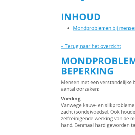
INHOUD
Mondproblemen bij mensen 
« Terug naar het overzicht
MONDPROBLEME
BEPERKING
Mensen met een verstandelijke b
aantal oorzaken:
Voeding
Vanwege kauw- en slikproblemen
zacht (sonde)voedsel. Ook houden
zelfreinigende werking van de m
hand. Eenmaal hard geworden tan