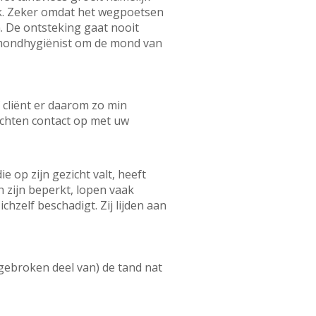
ijk. Zeker omdat het wegpoetsen
. De ontsteking gaat nooit
f mondhygiënist om de mond van
 cliënt er daarom zo min
achten contact op met uw
op zijn gezicht valt, heeft
h zijn beperkt, lopen vaak
hzelf beschadigt. Zij lijden aan
afgebroken deel van) de tand nat