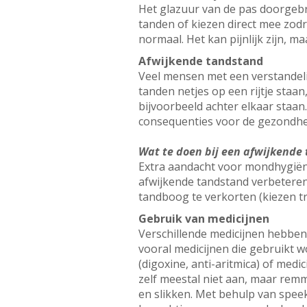
Het glazuur van de pas doorgebr
tanden of kiezen direct mee zodr
normaal. Het kan pijnlijk zijn, m
Afwijkende tandstand
Veel mensen met een verstandeli
tanden netjes op een rijtje staan
bijvoorbeeld achter elkaar staan
consequenties voor de gezondhe
Wat te doen bij een afwijkende
Extra aandacht voor mondhygiëne
afwijkende tandstand verbeteren
tandboog te verkorten (kiezen t
Gebruik van medicijnen
Verschillende medicijnen hebben 
vooral medicijnen die gebruikt 
(digoxine, anti-aritmica) of medi
zelf meestal niet aan, maar rem
en slikken. Met behulp van spe