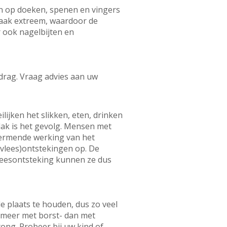
en op doeken, spenen en vingers
vaak extreem, waardoor de
 ook nagelbijten en
edrag. Vraag advies aan uw
jken het slikken, eten, drinken
lak is het gevolg. Mensen met
ermende werking van het
vlees)ontstekingen op. De
leesontsteking kunnen ze dus
 plaats te houden, dus zo veel
u meer met borst- dan met
tong. Probeer bij uw kind of