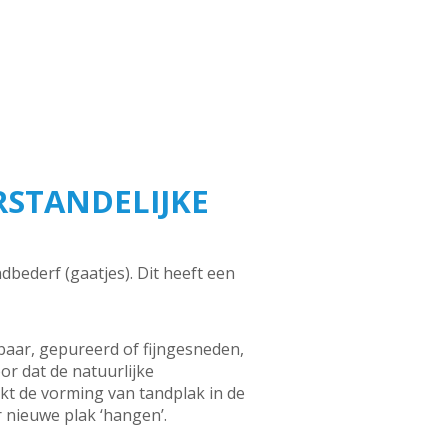
STANDELIJKE
ederf (gaatjes). Dit heeft een
aar, gepureerd of fijngesneden,
or dat de natuurlijke
kt de vorming van tandplak in de
 nieuwe plak ‘hangen’.