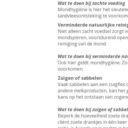
Wat te doen bij zachte voeding
Mondhygiëne is hier het sleutelw
tandvleesontsteking te voorkom
Verminderde natuurlijke rein
Niet alleen zacht voedsel zorgt
mondspieren, voortdurend open
reiniging van de mond.
Wat te doen bij verminderde na
Ook hier geldt: mondhygiëne. Zor
voorkomen.
Zuigen of sabbelen
Vaak sabbelen aan een zuigfles 
andere melkproducten, kan het g
kans op het ontstaan van zogen
Wat te doen bij zuigen of sabbe
Beperk de hoeveelheid zoete dran
cliënt zoete drankjes in één kee