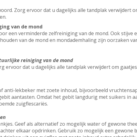
oord. Zorg ervoor dat u dagelijks alle tandplak verwijdert 
en.
iging van de mond
 voor een verminderde zelfreiniging van de mond. Ook stijve
houden van de mond en mondademhaling zijn oorzaken van 
tuurlijke reiniging van de mond
g ervoor dat u dagelijks alle tandplak verwijdert om gaatje
of anti-lekbeker met zoete inhoud, bijvoorbeeld vruchtensap
ebit aantasten. Omdat het gebit langdurig met suikers in aa
oemde zuigflescariës.
len
kjes. Geef als alternatief zo mogelijk water of gewone thee
r achter elkaar opdrinken. Gebruik zo mogelijk een gewone 