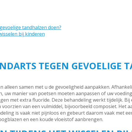
 gevoelige tandhalzen doen?
isselen bij kinderen
ANDARTS TEGEN GEVOELIGE 
n alleen samen met u de gevoeligheid aanpakken. Afhankelij
, uw manier van poetsen moeten aanpassen of uw voedin
en met extra fluoride. Deze behandeling werkt tijdelijk. Bij
n voorzien van een vulmiddel, bijvoorbeeld composiet. Het
ling is vaak niet pijnloos en gebeurt daarom vaak met een 
roogblazen en een koude vloeistof aanbrengen.