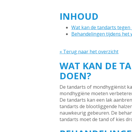
INHOUD
Wat kan de tandarts tegen
Behandelingen tijdens het w
« Terug naar het overzicht
WAT KAN DE T
DOEN?
De tandarts of mondhygiënist ka
mondhygiëne moeten verbeteren
De tandarts kan een lak aanbreng
tandarts de blootliggende halze
nauwkeurig gebeuren. De behande
tandarts moet de tand of kies d