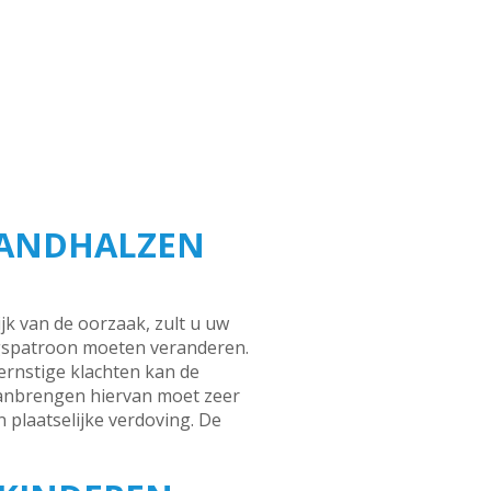
TANDHALZEN
k van de oorzaak, zult u uw
gspatroon moeten veranderen.
 ernstige klachten kan de
 aanbrengen hiervan moet zeer
plaatselijke verdoving. De