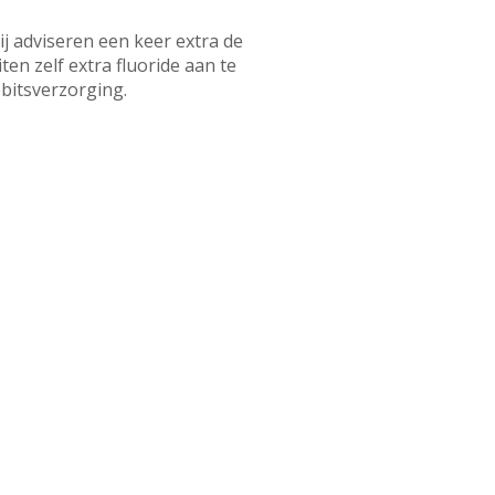
ij adviseren een keer extra de
en zelf extra fluoride aan te
ebitsverzorging.