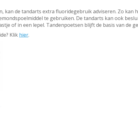
n, kan de tandarts extra fluoridegebruik adviseren. Zo kan h
emondspoelmiddel te gebruiken. De tandarts kan ook besluit
je of in een lepel. Tandenpoetsen blijft de basis van de g
ide? Klik
hier
.