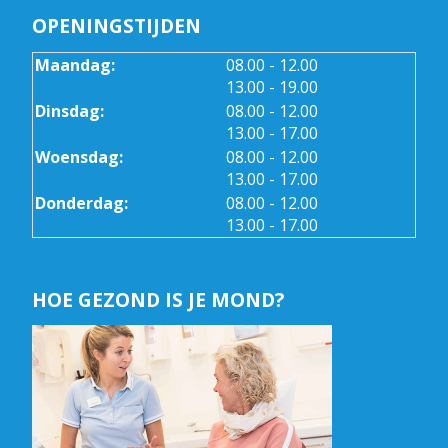
OPENINGSTIJDEN
tot
Maandag:
08.00
- 12.00
tot
13.00
- 19.00
tot
Dinsdag:
08.00
- 12.00
tot
13.00
- 17.00
tot
Woensdag:
08.00
- 12.00
tot
13.00
- 17.00
tot
Donderdag:
08.00
- 12.00
tot
13.00
- 17.00
HOE GEZOND IS JE MOND?