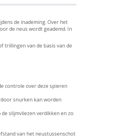
ijdens de inademing. Over het
oor de neus wordt geademd. In
trillingen van de basis van de
e controle over deze spieren
aardoor snurken kan worden
 de slijmvliezen verdikken en zo
eefstand van het neustussenschot