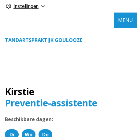
Instellingen
MENU
TANDARTSPRAKTIJK GOULOOZE
Kirstie
Preventie-assistente
Beschikbare dagen:
Di
Wo
Do