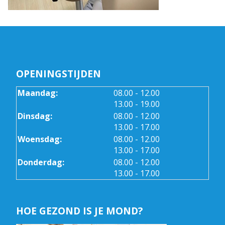
OPENINGSTIJDEN
tot
Maandag:
08.00
- 12.00
tot
13.00
- 19.00
tot
Dinsdag:
08.00
- 12.00
tot
13.00
- 17.00
tot
Woensdag:
08.00
- 12.00
tot
13.00
- 17.00
tot
Donderdag:
08.00
- 12.00
tot
13.00
- 17.00
HOE GEZOND IS JE MOND?