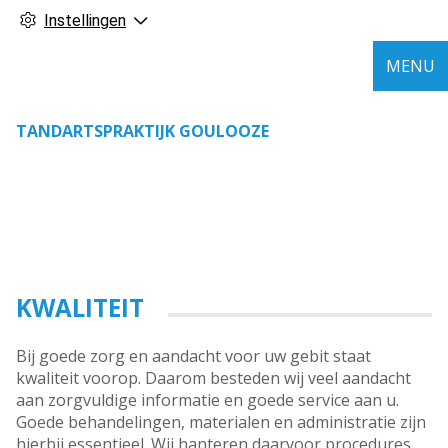
Instellingen
MENU
TANDARTSPRAKTIJK GOULOOZE
KWALITEIT
Bij goede zorg en aandacht voor uw gebit staat
kwaliteit voorop. Daarom besteden wij veel aandacht
aan zorgvuldige informatie en goede service aan u.
Goede behandelingen, materialen en administratie zijn
hierbij essentieel. Wij hanteren daarvoor procedures